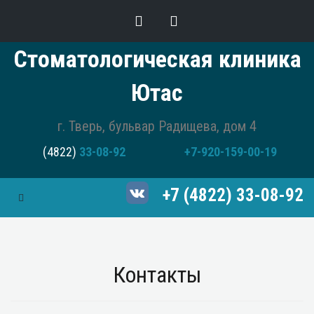
Стоматологическая клиника
Ютас
г. Тверь, бульвар Радищева, дом 4
(4822)
33-08-92
+7-920-159-00-19
+7 (4822) 33-08-92
Toggle Navigation
Контакты