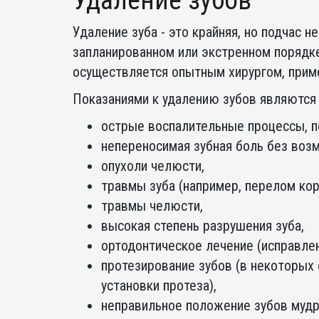
Удаление зубов
Удаление зуба - это крайняя, но подчас
запланированном или экстренном порядке
осуществляется опытным хирургом, прим
Показаниями к удалению зубов являются
острые воспалительные процессы, п
непереносимая зубная боль без воз
опухоли челюсти,
травмы зуба (например, перелом кор
травмы челюсти,
высокая степень разрушения зуба,
ортодонтическое лечение (исправлен
протезирование зубов (в некоторых 
установки протеза),
неправильное положение зубов мудр