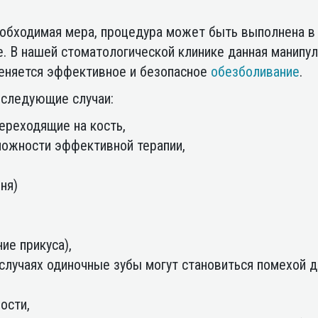
 необходимая мера, процедура может быть выполнена в
. В нашей стоматологической клинике данная манипу
еняется эффективное и безопасное
обезболивание
.
 следующие случаи:
ереходящие на кость,
можности эффективной терапии,
ня)
ие прикуса),
случаях одиночные зубы могут становиться помехой 
ости,