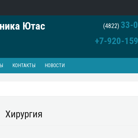
33-0
ника Ютас
(4822)
+7-920-159
Ы
КОНТАКТЫ
НОВОСТИ
Хирургия