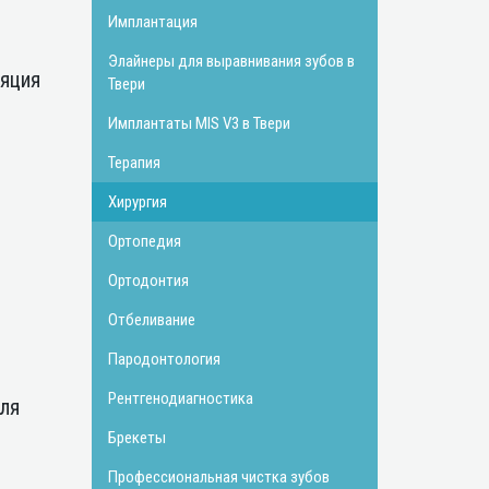
Имплантация
Элайнеры для выравнивания зубов в
ляция
Твери
Имплантаты MIS V3 в Твери
Терапия
Хирургия
Ортопедия
Ортодонтия
Отбеливание
Пародонтология
Рентгенодиагностика
для
Брекеты
Профессиональная чистка зубов