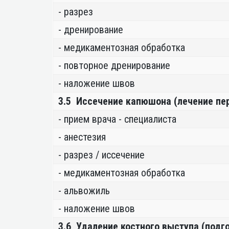
- разрез
- дренирование
- медикаментозная обработка
- повторное дренирование
- наложение швов
3.5 Иссечение капюшона (лечение пе
- прием врача - специалиста
- анестезия
- разрез / иссечение
- медикаментозная обработка
- альвожиль
- наложение швов
3.6 Удаление костного выступа (подг