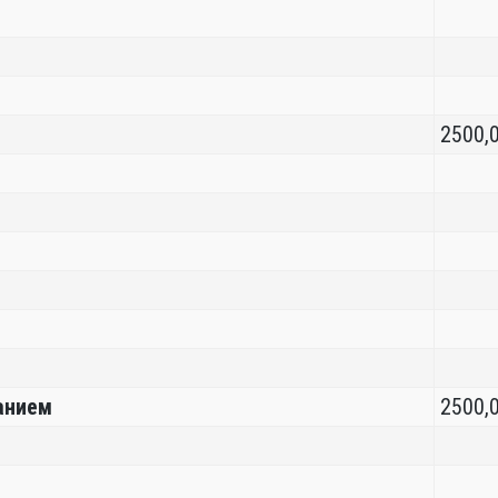
2500,
анием
2500,