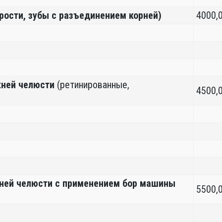
рости, зубы с разъединением корней)
4000,
хней челюсти
(ретинированные,
4500,
жней челюсти с применением бор машины
5500,