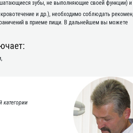
(шатающиеся зубы, не выполняющие своей функции) и 
 кровотечение и др.), необходимо соблюдать рекоме
граничений в приеме пищи. В дальнейшем вы можете
ючает:
,
й категории