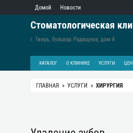
Домой
Новости
Стоматологическая кли
г. Тверь, бульвар Радищева, дом 4
КАТАЛОГ
О КЛИНИКЕ
УСЛУГИ
ЦЕН
ГЛАВНАЯ
УСЛУГИ
ХИРУРГИЯ