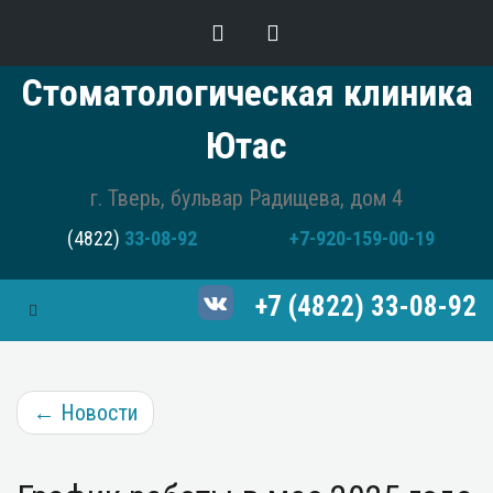
Стоматологическая клиника
Ютас
г. Тверь, бульвар Радищева, дом 4
(4822)
33-08-92
+7-920-159-00-19
+7 (4822) 33-08-92
Toggle Navigation
←
Новости