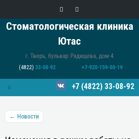
Стоматологическая клиника
Ютас
г. Тверь, бульвар Радищева, дом 4
(4822)
33-08-92
+7-920-159-00-19
+7 (4822) 33-08-92
Toggle Navigation
←
Новости