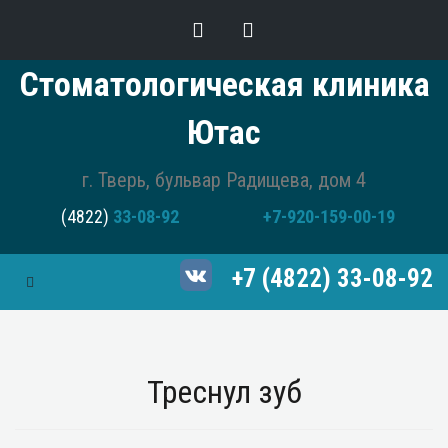
Стоматологическая клиника
Ютас
г. Тверь, бульвар Радищева, дом 4
(4822)
33-08-92
+7-920-159-00-19
+7 (4822) 33-08-92
Toggle Navigation
Треснул зуб